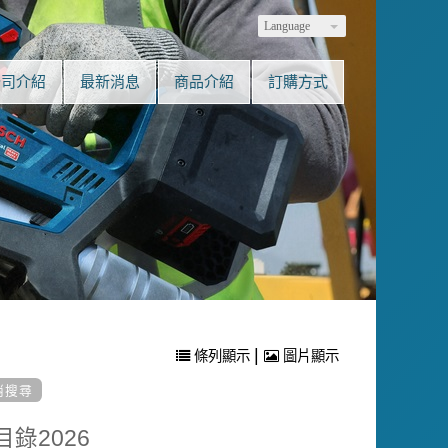
Language
公司介紹
最新消息
商品介紹
訂購方式
|
條列顯示
圖片顯示
目錄2026