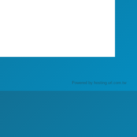
Powered by hosting.url.com.tw