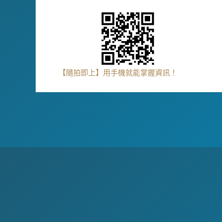
【隨拍即上】用手機就能掌握資訊！