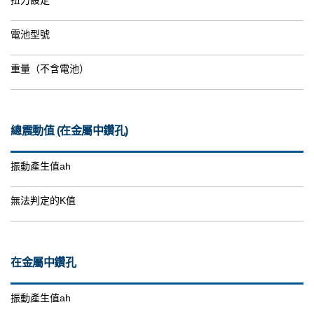
扭力設定
電池型號
重量（不含電池）
總震動值 (在金屬中鑽孔)
振動產生值ah
無法判定的K值
在金屬中鑽孔
振動產生值ah