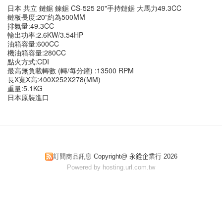
日本 共立 鏈鋸 鍊鋸 CS-525 20"手持鏈鋸 大馬力49.3CC
鏈板長度:20"約為500MM
排氣量:49.3CC
輸出功率:2.6KW/3.54HP
油箱容量:600CC
機油箱容量:280CC
點火方式:CDI
最高無負載轉數 (轉/每分鐘) :13500 RPM
長X寬X高:400X252X278(MM)
重量:5.1KG
日本原裝進口
訂閱商品訊息
Copyright@ 永銓企業行 2026
Powered by hosting.url.com.tw