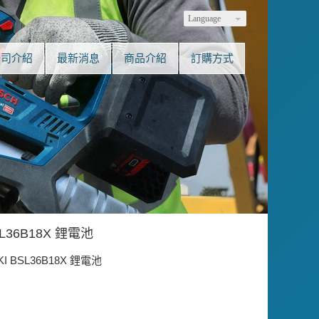
Language
公司介紹
最新消息
商品介紹
訂購方式
SL36B18X 鋰電池
KI BSL36B18X 鋰電池