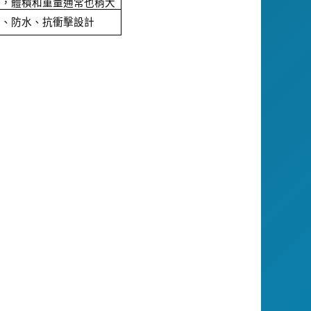
大，體積和重量通常也稍大
塵、防水、抗衝擊設計