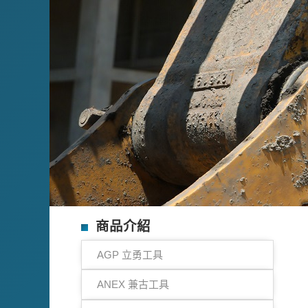
商品介紹
AGP 立勇工具
ANEX 兼古工具