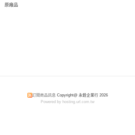
原廠品
訂閱商品訊息
Copyright@ 永銓企業行 2026
Powered by hosting.url.com.tw