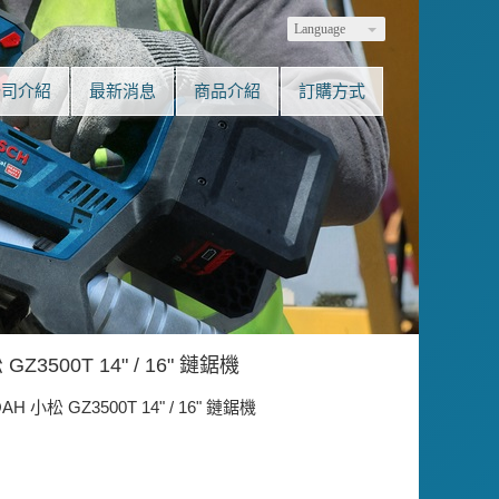
Language
公司介紹
最新消息
商品介紹
訂購方式
GZ3500T 14" / 16" 鏈鋸機
AH 小松 GZ3500T 14" / 16" 鏈鋸機