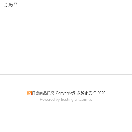
原廠品
訂閱商品訊息
Copyright@ 永銓企業行 2026
Powered by hosting.url.com.tw