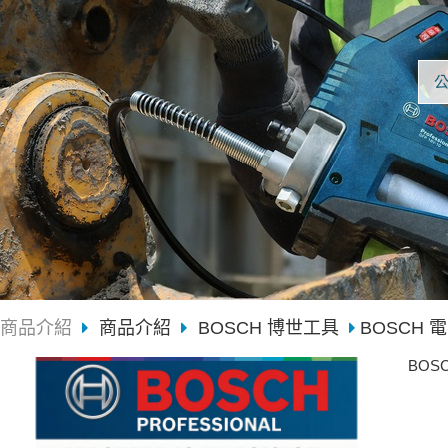
商品介紹
商品介紹
BOSCH 博世工具
BOSCH 電
BOS