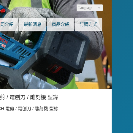
Language
公司介紹
最新消息
商品介紹
訂購方式
剪 / 電刨刀 / 雕刻機 型錄
CH 電剪 / 電刨刀 / 雕刻機 型錄